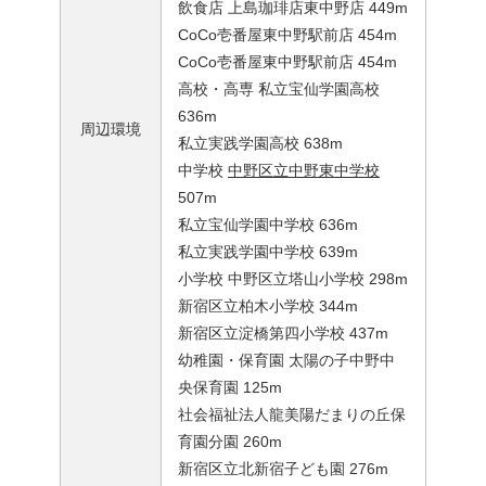
飲食店 上島珈琲店東中野店 449m
CoCo壱番屋東中野駅前店 454m
CoCo壱番屋東中野駅前店 454m
高校・高専 私立宝仙学園高校
636m
周辺環境
私立実践学園高校 638m
中学校
中野区立中野東中学校
507m
私立宝仙学園中学校 636m
私立実践学園中学校 639m
小学校 中野区立塔山小学校 298m
新宿区立柏木小学校 344m
新宿区立淀橋第四小学校 437m
幼稚園・保育園 太陽の子中野中
央保育園 125m
社会福祉法人龍美陽だまりの丘保
育園分園 260m
新宿区立北新宿子ども園 276m