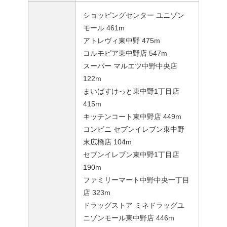
ショッピングセンター ユニゾン
モール 461m
アトレヴィ東中野 475m
コルモピア東中野店 547m
スーパー マルエツ中野中央店
122m
まいばすけっと東中野1丁目店
415m
キッチンコート東中野店 449m
コンビニ セブンイレブン東中野
末広橋店 104m
セブンイレブン東中野1丁目店
190m
ファミリーマート中野中央一丁目
店 323m
ドラッグストア ミネドラッグユ
ニゾンモール東中野店 446m