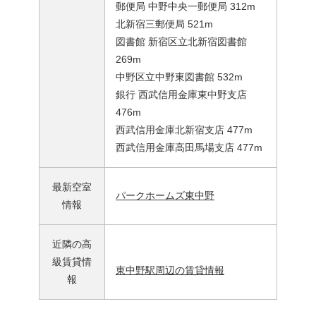
郵便局 中野中央一郵便局 312m
北新宿三郵便局 521m
図書館 新宿区立北新宿図書館
269m
中野区立中野東図書館 532m
銀行 西武信用金庫東中野支店
476m
西武信用金庫北新宿支店 477m
西武信用金庫高田馬場支店 477m
最新空室
パークホームズ東中野
情報
近隣の高
級賃貸情
東中野駅周辺の賃貸情報
報