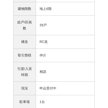
建物階数
地上6階
総戸/区画
39戸
数
構造
RC造
取引態様
仲介
引渡/入居
相談
時期
現況
申込受付中
駐車場
1台