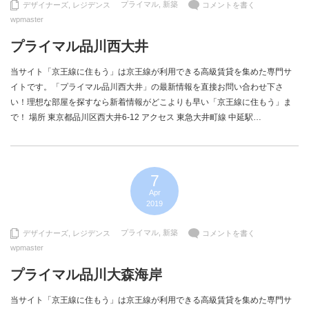
プライマル
,
新築
デザイナーズ
,
レジデンス
コメントを書く
wpmaster
プライマル品川西大井
当サイト「京王線に住もう」は京王線が利用できる高級賃貸を集めた専門サ
イトです。「プライマル品川西大井」の最新情報を直接お問い合わせ下さ
い！理想な部屋を探すなら新着情報がどこよりも早い「京王線に住もう」ま
で！ 場所 東京都品川区西大井6-12 アクセス 東急大井町線 中延駅…
7
Apr
2019
プライマル
,
新築
デザイナーズ
,
レジデンス
コメントを書く
wpmaster
プライマル品川大森海岸
当サイト「京王線に住もう」は京王線が利用できる高級賃貸を集めた専門サ