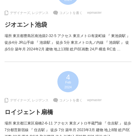
wpmaster
デザイナーズ
,
レジデンス
コメントを書く
ジオエント池袋
場所 東京都豊島区南池袋2-32-5 アクセス 東京メトロ有楽町線 『 東池袋駅 』
徒歩4分 JR山手線 『 池袋駅 』 徒歩 5分 東京メトロ丸ノ内線 『 池袋駅 』 徒
歩5分 築年月 2024年2月 建物 地上13階 総戸/区画数 24戸 構造 RC造 …
4
Feb
2024
wpmaster
デザイナーズ
,
レジデンス
コメントを書く
ロイジェント扇橋
場所 東京都江東区扇橋2-6-11 アクセス 東京メトロ半蔵門線 『 住吉駅 』 徒歩
7分都営新宿線 『 住吉駅 』 徒歩 7分 築年月 2023年3月 建物 地上8階 総戸/区