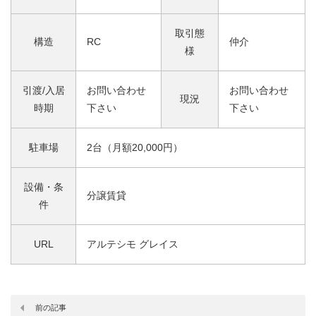
取引態
構造
RC
仲介
様
引渡/入居
お問い合わせ
お問い合わせ
現況
時期
下さい
下さい
駐車場
2台（月額20,000円）
設備・条
分譲賃貸
件
URL
アルテシモ グレイス
前の記事