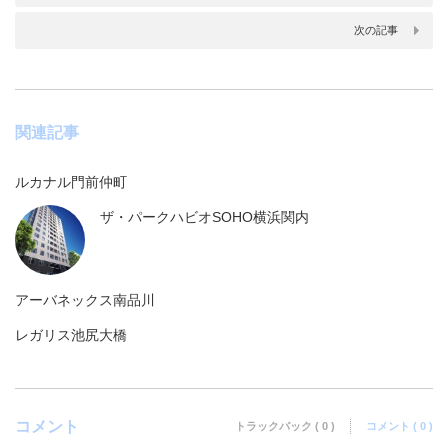
次の記事
関連記事
ルカナル門前仲町
ザ・パークハビオSOHO横浜関内
アーバネックス南品川
レガリス池尻大橋
コメント
トラックバック ( 0 )
コメント ( 0 )