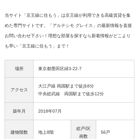
当サイト「京王線に住もう」は京王線が利用できる高級賃貸を集
めた専門サイトです。「アルテシモ グレイス」の最新情報を直接
お問い合わせ下さい！理想な部屋を探すなら新着情報がどこより
も早い「京王線に住もう」まで！
場所
東京都墨田区緑3-22-7
大江戸線 両国駅まで徒歩8分
アクセス
中央総武線 両国駅まで徒歩12分
築年月
2018年07月
総戸/区
建物階数
地上8階
56戸
画数