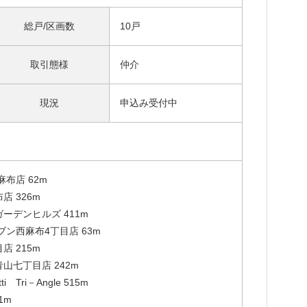
総戸/区画数
10戸
取引態様
仲介
現況
申込み受付中
布店 62m
 326m
ーデンヒルズ 411m
ン西麻布4丁目店 63m
 215m
山七丁目店 242m
 Tri－Angle 515m
1m