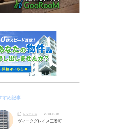
すすめ記事
レジデンス
2018.10.06
ヴィークグレイス三番町