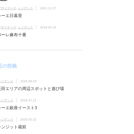
デザイナーズ
,
レジデンス
2021.12.27
ゥーエ日暮里
デザイナーズ
,
レジデンス
2019.03.16
バーレ麻布十番
近の投稿
レジデンス
2026.08.03
反田エリアの周辺スポットと遊び場
レジデンス
2026.07.21
ゥーエ銀座イースト3
レジデンス
2025.05.22
ランジット蔵前