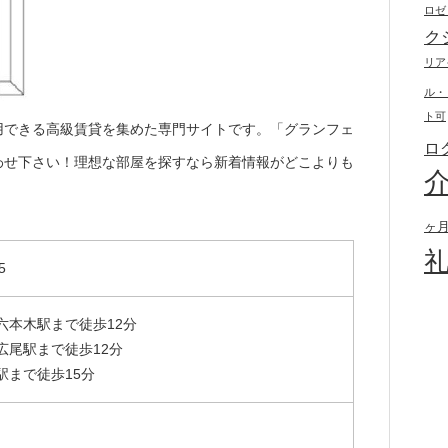
ロゼ
ク
リア
ル・
ト可
用できる高級賃貸を集めた専門サイトです。「グランフェ
ロ
わせ下さい！理想な部屋を探すなら新着情報がどこよりも
ヶ
5
六本木駅まで徒歩12分
広尾駅まで徒歩12分
駅まで徒歩15分