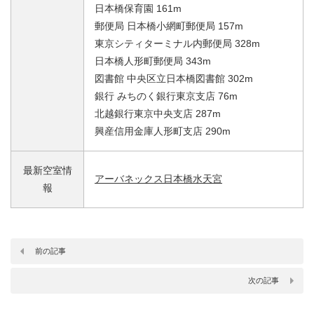
日本橋保育園 161m
郵便局 日本橋小網町郵便局 157m
東京シティターミナル内郵便局 328m
日本橋人形町郵便局 343m
図書館 中央区立日本橋図書館 302m
銀行 みちのく銀行東京支店 76m
北越銀行東京中央支店 287m
興産信用金庫人形町支店 290m
最新空室情
アーバネックス日本橋水天宮
報
前の記事
次の記事