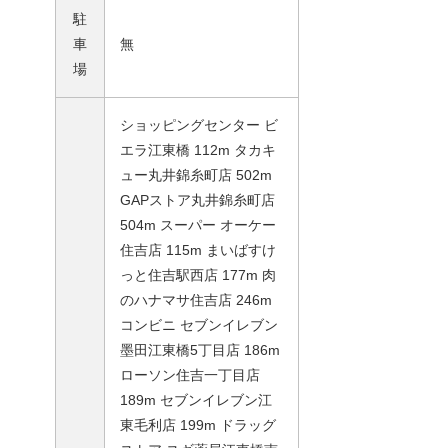
駐
車
無
場
ショッピングセンター ビ
エラ江東橋 112m タカキ
ュー丸井錦糸町店 502m
GAPストア丸井錦糸町店
504m スーパー オーケー
住吉店 115m まいばすけ
っと住吉駅西店 177m 肉
のハナマサ住吉店 246m
コンビニ セブンイレブン
墨田江東橋5丁目店 186m
ローソン住吉一丁目店
189m セブンイレブン江
東毛利店 199m ドラッグ