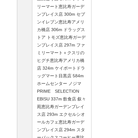
リーマート恵比寿ガーデ
ンプレイス店 300m セブ
ンイレブン恵比寿アメリ
カ橋店 306m ドラッグス
トア トモズ恵比寿ガーデ
ンプレイス店 297m ファ
ミリーマート＋クスリの
ヒグチ恵比寿アメリカ橋
店 324m ケイポートドラ
ッグマート目黒店 584m
ホームセンター ノジマ
PRIME SELECTION
EBISU 337m 飲食店 叙々
苑恵比寿ガーデンプレイ
ス店 293m エクセルシオ
ールカフェ恵比寿ガーデ
ンプレイス店 294m スタ
ーバックスコーヒー恵比