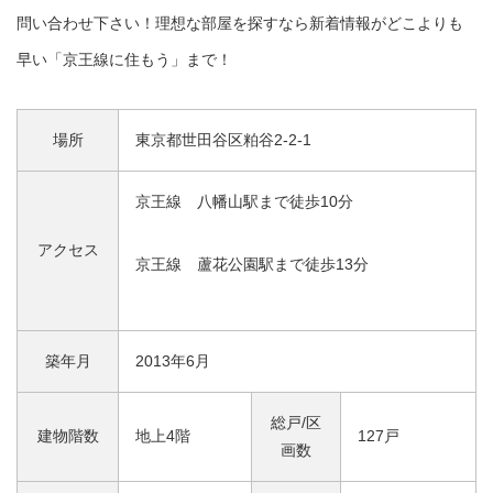
問い合わせ下さい！理想な部屋を探すなら新着情報がどこよりも
早い「京王線に住もう」まで！
場所
東京都世田谷区粕谷2-2-1
京王線 八幡山駅まで徒歩10分
アクセス
京王線 蘆花公園駅まで徒歩13分
築年月
2013年6月
総戸/区
建物階数
地上4階
127戸
画数