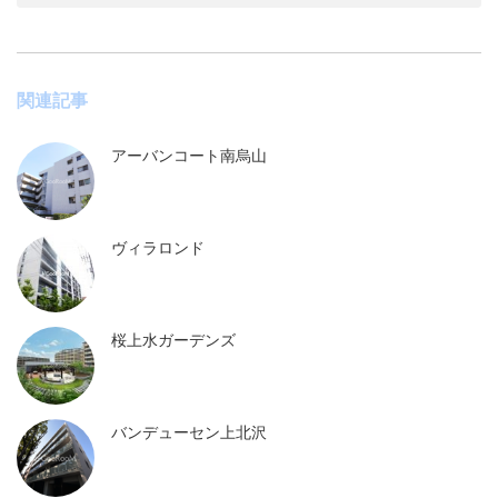
関連記事
アーバンコート南烏山
ヴィラロンド
桜上水ガーデンズ
バンデューセン上北沢