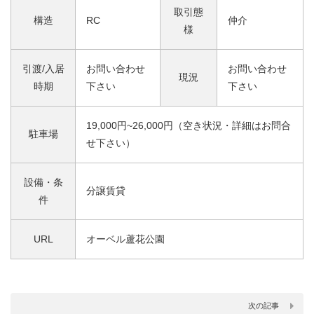
取引態
構造
RC
仲介
様
引渡/入居
お問い合わせ
お問い合わせ
現況
時期
下さい
下さい
19,000円~26,000円（空き状況・詳細はお問合
駐車場
せ下さい）
設備・条
分譲賃貸
件
URL
オーベル蘆花公園
次の記事