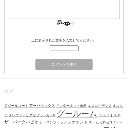
上に表示された文字を入力してください。
タグ
アーバネックス
アジールコート
インターネット無料
エスレジデンス
オルタ
グールーム
コンフォリア
ナ
クレヴィアリグゼ
グランカーサ
ザ・パークハビオ
ジオエント
シーズンフラッツ
ズーム
ゼロゼロ
ディー