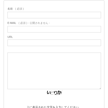
名前
( 必須 )
E-MAIL
( 必須 ) - 公開されません -
URL
上に表示された文字を入力してください。