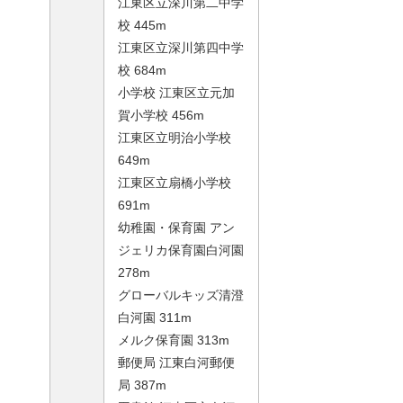
江東区立深川第二中学
校 445m
江東区立深川第四中学
校 684m
小学校 江東区立元加
賀小学校 456m
江東区立明治小学校
649m
江東区立扇橋小学校
691m
幼稚園・保育園 アン
ジェリカ保育園白河園
278m
グローバルキッズ清澄
白河園 311m
メルク保育園 313m
郵便局 江東白河郵便
局 387m