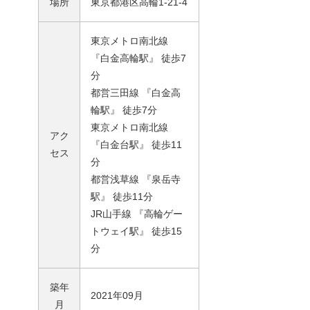
場所
東京都港区高輪1-21-4
東京メトロ南北線
『白金高輪駅』 徒歩7
分
都営三田線 『白金高
輪駅』 徒歩7分
東京メトロ南北線
アク
『白金台駅』 徒歩11
セス
分
都営浅草線 『泉岳寺
駅』 徒歩11分
JR山手線 『高輪ゲー
トウェイ駅』 徒歩15
分
築年
2021年09月
月