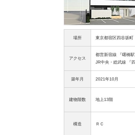
場所
東京都宿区四谷坂町
都営新宿線 『曙橋駅
アクセス
JR中央・総武線 『
築年月
2021年10月
建物階数
地上13階
構造
ＲＣ