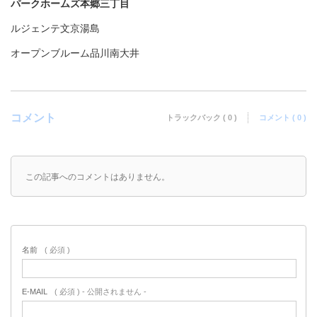
パークホームズ本郷三丁目
ルジェンテ文京湯島
オープンブルーム品川南大井
コメント
トラックバック ( 0 )
コメント ( 0 )
この記事へのコメントはありません。
名前
( 必須 )
E-MAIL
( 必須 ) - 公開されません -