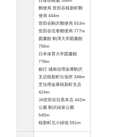
日体幼稚園 358m
郵便局 世田谷桜新町郵
便局 444m
世田谷駒沢郵便局 553m
世田谷弦巻郵便局 777m
図書館 駒澤大学図書館
756m
日本体育大学図書館
778m
銀行 城南信用金庫駒沢
支店桜新町出張所 348m
芝信用金庫桜新町支店
424m
JA世田谷目黒本店 442m
公園 駒沢緑泉公園
540m
桜新町北小緑地 581m