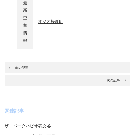
最
新
空
オジオ桜新町
室
情
報
前の記事
次の記事
関連記事
ザ・パークハビオ碑文谷