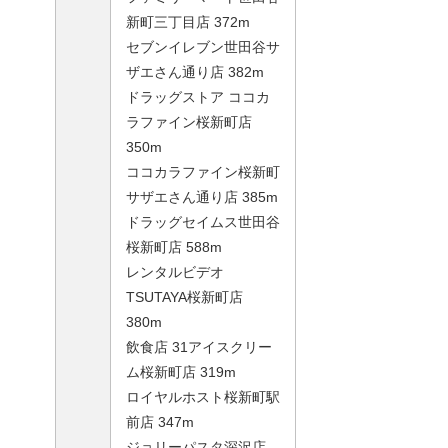
新町三丁目店 372m
セブンイレブン世田谷サ
ザエさん通り店 382m
ドラッグストア ココカ
ラファイン桜新町店
350m
ココカラファイン桜新町
サザエさん通り店 385m
ドラッグセイムス世田谷
桜新町店 588m
レンタルビデオ
TSUTAYA桜新町店
380m
飲食店 31アイスクリー
ム桜新町店 319m
ロイヤルホスト桜新町駅
前店 347m
ジョリーパスタ深沢店