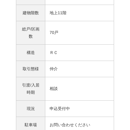
建物階数
地上11階
総戸/区画
70戸
数
構造
ＲＣ
取引態様
仲介
引渡/入居
相談
時期
現況
申込受付中
駐車場
お問い合わせください