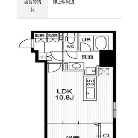
級賃貸情
押上駅周辺
報