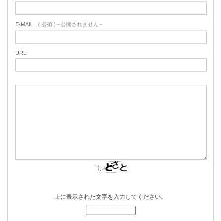
E-MAIL
( 必須 ) - 公開されません -
URL
上に表示された文字を入力してください。