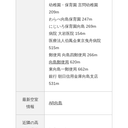
幼稚園・保育園 言問幼稚園
209m
わらべ向島保育園 247m
にじいろ保育園向島 269m
病院 大岩医院 154m
医療法人伯鳳会東京曳舟病院
515m
郵便局 向島四郵便局 266m
向島郵便局
620m
東向島一郵便局 662m
銀行 朝日信用金庫向島支店
531m
最新空室
AR向島
情報
近隣の高