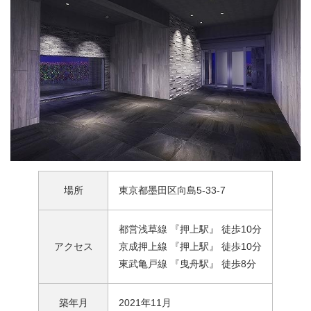
場所
東京都墨田区向島5-33-7
都営浅草線 『押上駅』 徒歩10分
アクセス
京成押上線 『押上駅』 徒歩10分
東武亀戸線 『曳舟駅』 徒歩8分
築年月
2021年11月