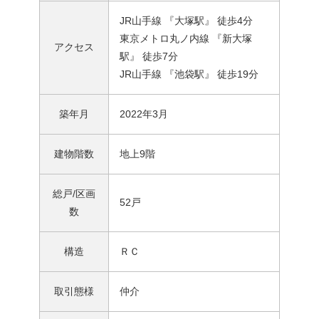
JR山手線 『大塚駅』 徒歩4分
東京メトロ丸ノ内線 『新大塚
アクセス
駅』 徒歩7分
JR山手線 『池袋駅』 徒歩19分
築年月
2022年3月
建物階数
地上9階
総戸/区画
52戸
数
構造
ＲＣ
取引態様
仲介