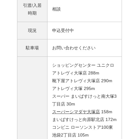
引渡/入居
相談
時期
現況
申込受付中
駐車場
お問い合わせください
ショッピングセンター ユニクロ
アトレヴィ大塚店 288m
靴下屋アトレヴィ大塚店 290m
アトレヴィ大塚 295m
スーパー まいばすけっと南大塚3
丁目店 30m
スーパーシマダヤ大塚店
158m
まいばすけっと向原駅北店 172m
コンビニ ローソンストア100東
池袋2丁目店 105m