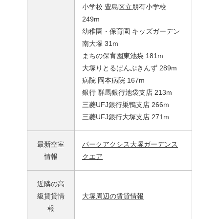
小学校 豊島区立朋有小学校
249m
幼稚園・保育園 キッズガーデン
南大塚 31m
まちの保育園東池袋 181m
大塚りとるぱんぷきんず 289m
病院 岡本病院 167m
銀行 群馬銀行池袋支店 213m
三菱UFJ銀行巣鴨支店 266m
三菱UFJ銀行大塚支店 271m
最新空室
パークアクシス大塚ガーデンス
情報
クエア
近隣の高
級賃貸情
大塚周辺の賃貸情報
報