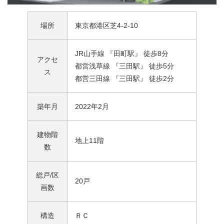
場所
東京都港区芝4-2-10
JR山手線 『田町駅』 徒歩8分
アクセ
都営浅草線 『三田駅』 徒歩5分
ス
都営三田線 『三田駅』 徒歩2分
築年月
2022年2月
建物階
地上11階
数
総戸/区
20戸
画数
構造
ＲＣ