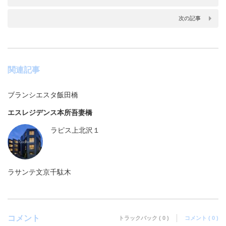
次の記事
関連記事
ブランシエスタ飯田橋
エスレジデンス本所吾妻橋
ラピス上北沢１
ラサンテ文京千駄木
コメント
トラックバック ( 0 )
コメント ( 0 )