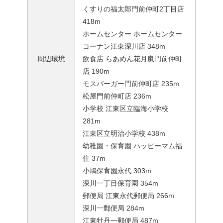
くすりの福太郎門前仲町2丁目店
418m
ホームセンター ホームセンター
コーナン江東深川店 348m
周辺環境
飲食店 らあめん花月嵐門前仲町
店 190m
モスバーガー門前仲町店 235m
松屋門前仲町店 236m
小学校 江東区立臨海小学校
281m
江東区立明治小学校 438m
幼稚園・保育園 ハッピーマム福
住 37m
小鳩保育園永代 303m
深川一丁目保育園 354m
郵便局 江東永代郵便局 266m
深川一郵便局 284m
江東牡丹一郵便局 487m