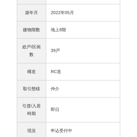
築年月
2022年05月
建物階数
地上8階
総戸/区画
39戸
数
構造
RC造
取引態様
仲介
引渡/入居
即日
時期
現況
申込受付中