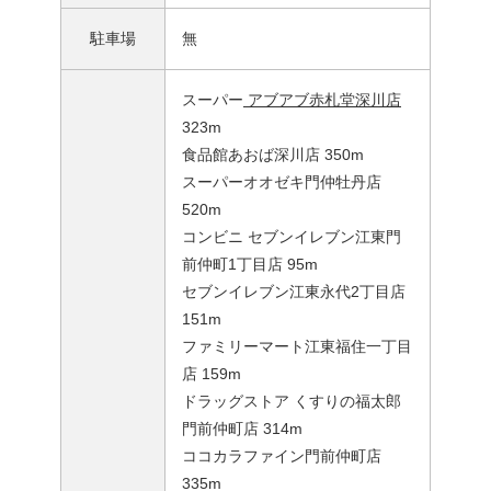
駐車場
無
スーパー
アブアブ赤札堂深川店
323m
食品館あおば深川店 350m
スーパーオオゼキ門仲牡丹店
520m
コンビニ セブンイレブン江東門
前仲町1丁目店 95m
セブンイレブン江東永代2丁目店
151m
ファミリーマート江東福住一丁目
店 159m
ドラッグストア くすりの福太郎
門前仲町店 314m
ココカラファイン門前仲町店
335m