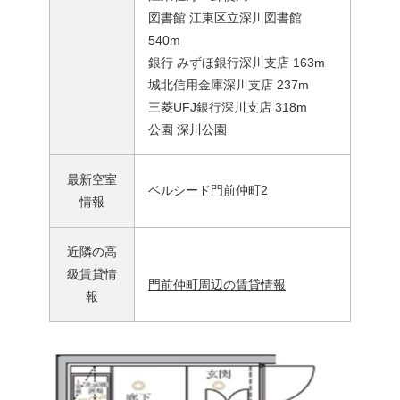
図書館 江東区立深川図書館
540m
銀行 みずほ銀行深川支店 163m
城北信用金庫深川支店 237m
三菱UFJ銀行深川支店 318m
公園 深川公園
最新空室
ベルシード門前仲町2
情報
近隣の高
級賃貸情
門前仲町周辺の賃貸情報
報