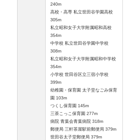
240m
高校・高専 私立世田谷学園高校
305m
私立昭和女子大学附属昭和高校
354m
中学校 私立世田谷学園中学校
308m
私立昭和女子大学附属昭和中学校
354m
小学校 世田谷区立三宿小学校
399m
幼稚園・保育園 太子堂なごみ保育
園 103m
つくし保育園 145m
三茶こっこ保育園 277m
病院 青葉会青葉病院 318m
郵便局 三軒茶屋駅前郵便局 379m
世田谷太子堂郵便局 379m