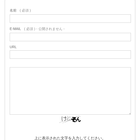
名前
( 必須 )
E-MAIL
( 必須 ) - 公開されません -
URL
上に表示された文字を入力してください。