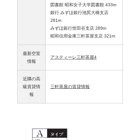
図書館 昭和女子大学図書館 433m
銀行 みずほ銀行池尻大橋支店
281m
みずほ銀行世田谷支店 289m
昭和信用金庫三軒茶屋支店 321m
最新空室
アスティーレ三軒茶屋4
情報
近隣の高
級賃貸情
三軒茶屋の賃貸情報
報