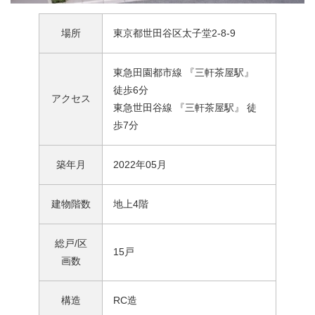
場所
東京都世田谷区太子堂2-8-9
東急田園都市線 『三軒茶屋駅』
徒歩6分
アクセス
東急世田谷線 『三軒茶屋駅』 徒
歩7分
築年月
2022年05月
建物階数
地上4階
総戸/区
15戸
画数
構造
RC造