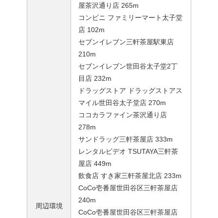
屋茶沢通り店 265m
コンビニ ファミリーマート太子堂
店 102m
セブンイレブン三軒茶屋駅東店
210m
セブンイレブン世田谷太子堂2丁
目店 232m
ドラッグストア ドラッグストアス
マイル世田谷太子堂店 270m
ココカラファイン茶沢通り店
278m
サンドラッグ三軒茶屋店 333m
レンタルビデオ TSUTAYA三軒茶
屋店 449m
飲食店 すき家三軒茶屋北店 233m
CoCo壱番屋世田谷区三軒茶屋店
240m
周辺環境
CoCo壱番屋世田谷区三軒茶屋店