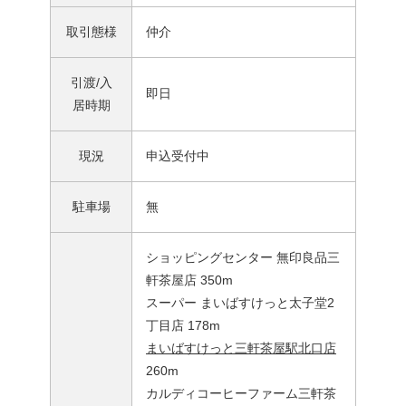
取引態様
仲介
引渡/入
即日
居時期
現況
申込受付中
駐車場
無
ショッピングセンター 無印良品三
軒茶屋店 350m
スーパー まいばすけっと太子堂2
丁目店 178m
まいばすけっと三軒茶屋駅北口店
260m
カルディコーヒーファーム三軒茶