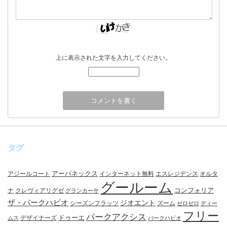
上に表示された文字を入力してください。
タグ
アーバネックス
アジールコート
インターネット無料
エスレジデンス
オルタ
グールーム
コンフォリア
ナ
クレヴィアリグゼ
グランカーサ
ザ・パークハビオ
ジオエント
シーズンフラッツ
ズーム
ゼロゼロ
ディー
フリー
パークアクシス
ドゥーエ
デザイナーズ
ムス
パークハビオ