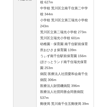
校 627m
中学校 荒川区立南千住第二中学
校 344m
小学校 荒川区立第三瑞光小学校
243m
荒川区立第二瑞光小学校 273m
荒川区立瑞光小学校 601m
幼稚園・保育園 南千住駅前保育
所おひさま保育園 139m
うぃず南千住駅前保育園 156m
ぽけっとランド南千住瑞光保育
園 253m
病院 医療法人社団愛和会南千住
病院 306m
医療法人財団磯病院 396m
医療法人社団同善会同善病院
537m
郵便局 荒川南千住五郵便局 39m