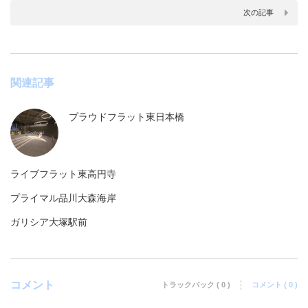
次の記事
関連記事
プラウドフラット東日本橋
ライブフラット東高円寺
プライマル品川大森海岸
ガリシア大塚駅前
コメント
トラックバック ( 0 )
コメント ( 0 )