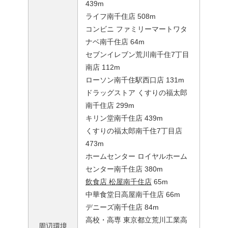
439m
ライフ南千住店 508m
コンビニ ファミリーマートワタ
ナベ南千住店 64m
セブンイレブン荒川南千住7丁目
南店 112m
ローソン南千住駅西口店 131m
ドラッグストア くすりの福太郎
南千住店 299m
キリン堂南千住店 439m
くすりの福太郎南千住7丁目店
473m
ホームセンター ロイヤルホーム
センター南千住店 380m
飲食店 松屋南千住店
65m
中華食堂日高屋南千住店 66m
デニーズ南千住店 84m
高校・高専 東京都立荒川工業高
周辺環境