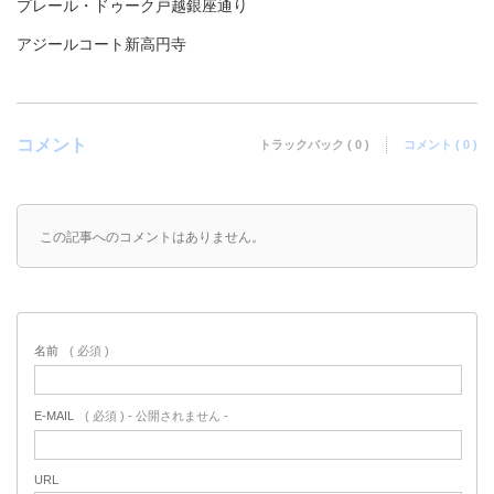
プレール・ドゥーク戸越銀座通り
アジールコート新高円寺
コメント
トラックバック ( 0 )
コメント ( 0 )
この記事へのコメントはありません。
名前
( 必須 )
E-MAIL
( 必須 ) - 公開されません -
URL