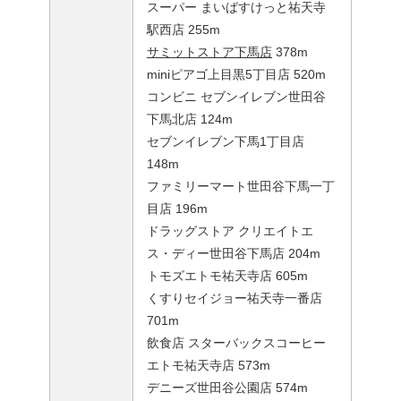
スーパー まいばすけっと祐天寺
駅西店 255m
サミットストア下馬店
378m
miniピアゴ上目黒5丁目店 520m
コンビニ セブンイレブン世田谷
下馬北店 124m
セブンイレブン下馬1丁目店
148m
ファミリーマート世田谷下馬一丁
目店 196m
ドラッグストア クリエイトエ
ス・ディー世田谷下馬店 204m
トモズエトモ祐天寺店 605m
くすりセイジョー祐天寺一番店
701m
飲食店 スターバックスコーヒー
エトモ祐天寺店 573m
デニーズ世田谷公園店 574m