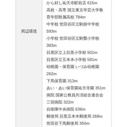
から好し祐天寺駅前店 615m
高校・高専 国立東京学芸大学教
育学部附属高校 784m
中学校 世田谷区立駒留中学校
周辺環境
593m
小学校 世田谷区立駒繋小学校
383m
目黒区立上目黒小学校 501m
目黒区立五本木小学校 581m
幼稚園・保育園 いづみ幼稚園
262m
下馬保育園 313m
あい・あい保育園祐天寺園 351m
病院 国家公務員共済組合連合会
三宿病院 322m
自衛隊中央病院 636m
郵便局 目黒五本木郵便局 268m
世田谷下馬郵便局 350m