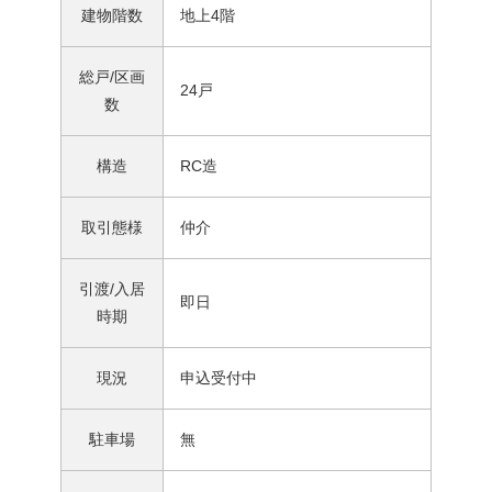
建物階数
地上4階
総戸/区画
24戸
数
構造
RC造
取引態様
仲介
引渡/入居
即日
時期
現況
申込受付中
駐車場
無