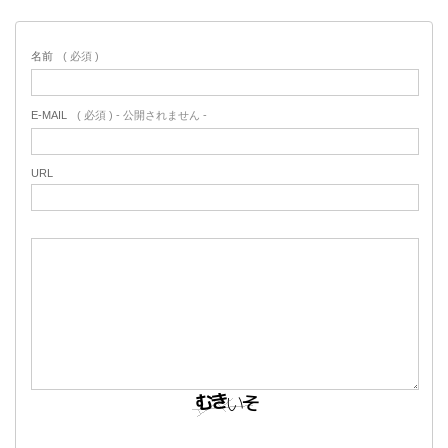
名前
( 必須 )
E-MAIL
( 必須 ) - 公開されません -
URL