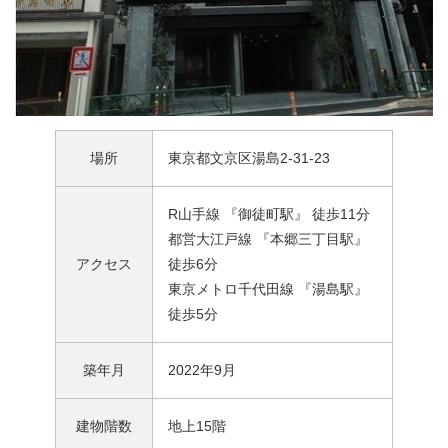
場所
東京都文京区湯島2-31-23
R山手線 『御徒町駅』 徒歩11分
都営大江戸線 『本郷三丁目駅』
アクセス
徒歩6分
東京メトロ千代田線 『湯島駅』
徒歩5分
築年月
2022年9月
建物階数
地上15階