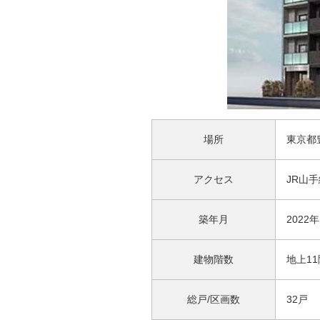
場所
東京都豊
アクセス
JR山手
築年月
2022
建物階数
地上11
総戸/区画数
32戸