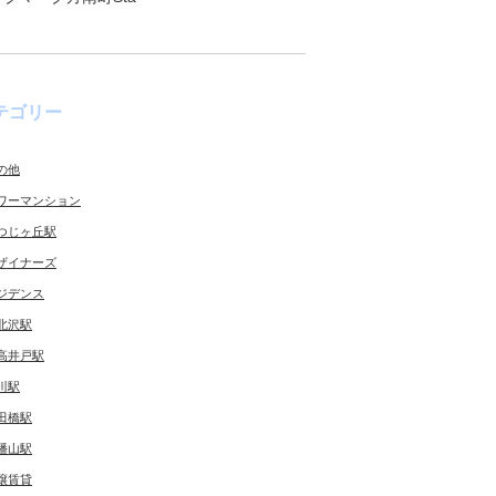
テゴリー
の他
ワーマンション
つじヶ丘駅
ザイナーズ
ジデンス
北沢駅
高井戸駅
川駅
田橋駅
幡山駅
譲賃貸