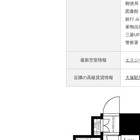
郵便局 
図書館
銀行 み
巣鴨信
三菱UF
警察署・
最新空室情報
エスジ
近隣の高級賃貸情報
大塚駅