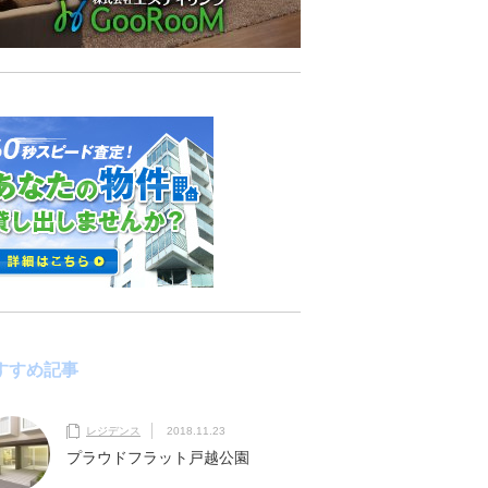
すすめ記事
レジデンス
2018.11.23
プラウドフラット戸越公園