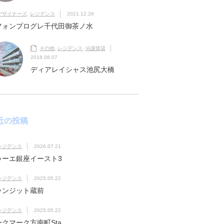
デザイナーズ
,
レジデンス
2021.12.26
フォンプログレ千代田御茶ノ水
その他
,
レジデンス
,
分譲賃貸
2018.08.07
ディアレイシャス池尻大橋
近の投稿
レジデンス
2026.07.21
ゥーエ銀座イースト3
レジデンス
2025.05.22
ランジット蔵前
レジデンス
2025.05.22
ークマーク方南町Sta