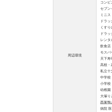
コンビニ
セブン
ミニス
ドラッ
くすり
ドラッ
レンタ
飲食店
モスバ
周辺環境
天下寿司
高校・
私立十文
中学校 
小学校
幼稚園
大塚り
西巣鴨
病院 