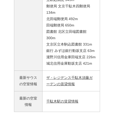
郵便局 文京千駄木四郵便局
134m
北田端郵便局 492m
田端郵便局 650m
図書館 北区立田端図書館
300m
文京区立本駒込図書館 331m
銀行 みずほ銀行動坂支店 63m
瀧野川信用金庫田端支店 226m
城北信用金庫動坂支店 421m
最新サウス
ザ・レジデンス千駄木須藤ガ
の空室情報
ーデンの賃貸情報
最新の空室
千駄木駅の賃貸情報
情報