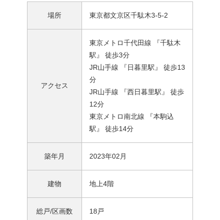
場所
東京都文京区千駄木3-5-2
東京メトロ千代田線 『千駄木
駅』 徒歩3分
JR山手線 『日暮里駅』 徒歩13
分
アクセス
JR山手線 『西日暮里駅』 徒歩
12分
東京メトロ南北線 『本駒込
駅』 徒歩14分
築年月
2023年02月
建物
地上4階
総戸/区画数
18戸