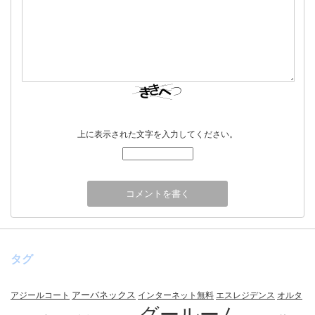
上に表示された文字を入力してください。
タグ
アーバネックス
アジールコート
インターネット無料
エスレジデンス
オルタ
グールーム