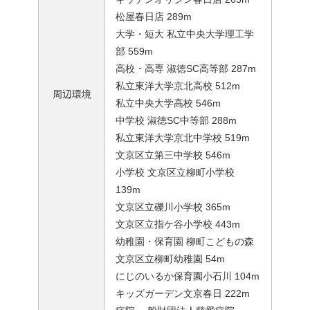
松屋春日店 289m
大学・短大 私立中央大学理工学
部 559m
高校・高専 淑徳SC高等部 287m
私立東洋大学京北高校 512m
周辺環境
私立中央大学高校 546m
中学校 淑徳SC中等部 288m
私立東洋大学京北中学校 519m
文京区立第三中学校 546m
小学校 文京区立柳町小学校
139m
文京区立礫川小学校 365m
文京区立指ケ谷小学校 443m
幼稚園・保育園 柳町こどもの森
文京区立柳町幼稚園 54m
にじのいるか保育園小石川 104m
キッズガーデン文京春日 222m