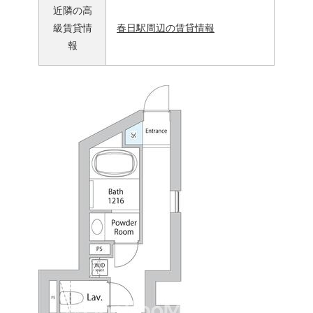
近隣の高
級賃貸情
春日駅周辺の賃貸情報
報