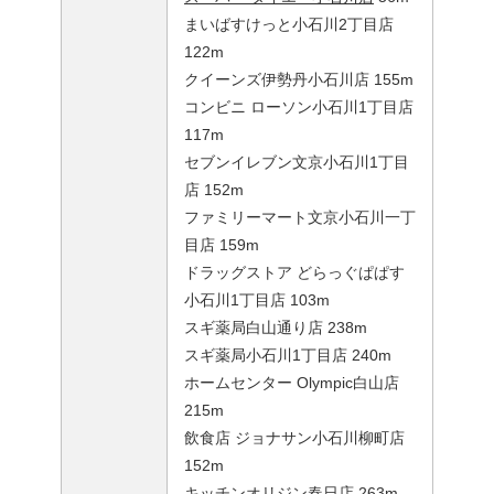
まいばすけっと小石川2丁目店
122m
クイーンズ伊勢丹小石川店 155m
コンビニ ローソン小石川1丁目店
117m
セブンイレブン文京小石川1丁目
店 152m
ファミリーマート文京小石川一丁
目店 159m
ドラッグストア どらっぐぱぱす
小石川1丁目店 103m
スギ薬局白山通り店 238m
スギ薬局小石川1丁目店 240m
ホームセンター Olympic白山店
215m
飲食店 ジョナサン小石川柳町店
152m
キッチンオリジン春日店 263m