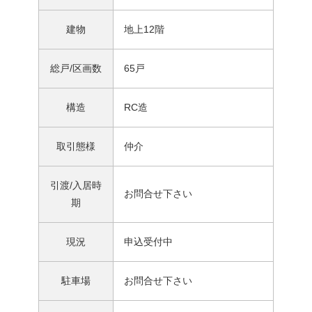
建物
地上12階
総戸/区画数
65戸
構造
RC造
取引態様
仲介
引渡/入居時
お問合せ下さい
期
現況
申込受付中
駐車場
お問合せ下さい