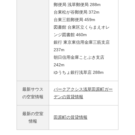
郵便局 浅草郵便局 288m
台東松が谷郵便局 372m
台東三筋郵便局 459m
図書館 台東区立くらまえオレ
ンジ図書館 460m
銀行 東京東信用金庫三筋支店
237m
朝日信用金庫ことぶき支店
242m
ゆうちょ銀行浅草店 288m
最新サウス
パークアクシス浅草田原町ガー
の空室情報
デンの賃貸情報
最新の空室
田原町の賃貸情報
情報