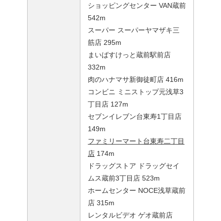
ショッピングセンター VAN蔵前
542m
スーパー スーパーヤマザキ三
筋店 295m
まいばすけっと蔵前駅前店
332m
肉のハナマサ新御徒町店 416m
コンビニ ミニストップ元浅草3
丁目店 127m
セブンイレブン台東寿1丁目店
149m
ファミリーマート台東寿二丁目
店
174m
ドラッグストア ドラッグセイ
ムス蔵前3丁目店 523m
ホームセンター NOCE浅草蔵前
店 315m
レンタルビデオ ゲオ蔵前店