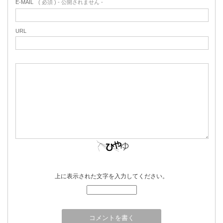
E-MAIL
( 必須 ) - 公開されません -
URL
上に表示された文字を入力してください。