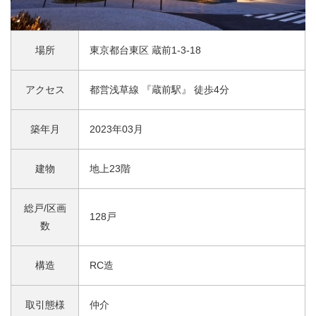
場所
東京都台東区 蔵前1-3-18
アクセス
都営浅草線 『蔵前駅』 徒歩4分
築年月
2023年03月
建物
地上23階
総戸/区画
128戸
数
構造
RC造
取引態様
仲介