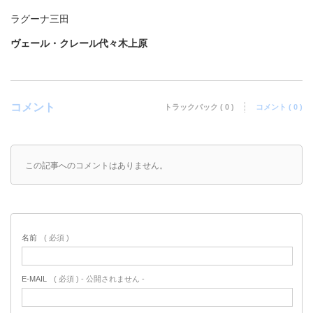
ラグーナ三田
ヴェール・クレール代々木上原
コメント
トラックバック ( 0 )
コメント ( 0 )
この記事へのコメントはありません。
名前
( 必須 )
E-MAIL
( 必須 ) - 公開されません -