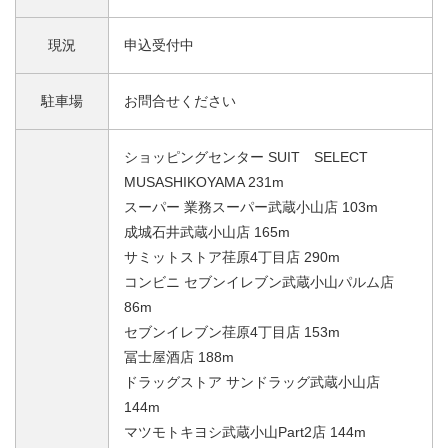
現況
申込受付中
駐車場
お問合せください
ショッピングセンター SUIT SELECT
MUSASHIKOYAMA 231m
スーパー 業務スーパー武蔵小山店 103m
成城石井武蔵小山店 165m
サミットストア荏原4丁目店 290m
コンビニ セブンイレブン武蔵小山パルム店
86m
セブンイレブン荏原4丁目店 153m
冨士屋酒店 188m
ドラッグストア サンドラッグ武蔵小山店
144m
マツモトキヨシ武蔵小山Part2店 144m