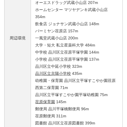
オーエスドラッグ武蔵小山店 207m
ホームセンター マツヤデンキ武蔵小山店
354m
飲食店 ジョナサン武蔵小山店 148m
バーミヤン荏原店 157m
周辺環境
一風堂武蔵小山店 200m
大学・短大 私立星薬科大学 484m
中学校 品川区立荏原平塚学園 144m
小学校 品川区立荏原平塚学園 137m
品川区立中延小学校 323m
品川区立京陽小学校
435m
幼稚園・保育園 品川区立平塚すこやか園荏原
西第二保育園 71m
品川区立平塚すこやか園平塚幼稚園 75m
荏原保育園
145m
郵便局 品川平塚橋郵便局 96m
荏原郵便局 311m
図書館 品川区立荏原図書館 399m