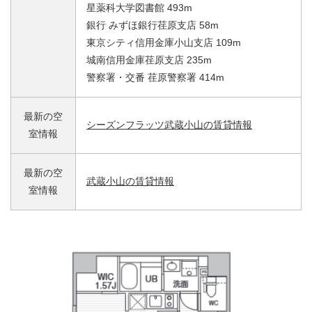
星薬科大学図書館 493m
銀行 みずほ銀行荏原支店 58m
東京シティ信用金庫小山支店 109m
城南信用金庫荏原支店 235m
警察署・交番 荏原警察署 414m
最新の空
シーズンフラッツ武蔵小山の賃貸情報
室情報
最新の空
武蔵小山の賃貸情報
室情報