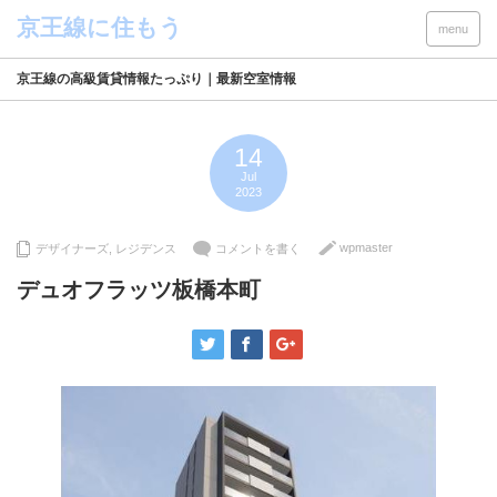
menu
京王線の高級賃貸情報たっぷり｜最新空室情報
14
Jul
2023
wpmaster
デザイナーズ
,
レジデンス
コメントを書く
デュオフラッツ板橋本町