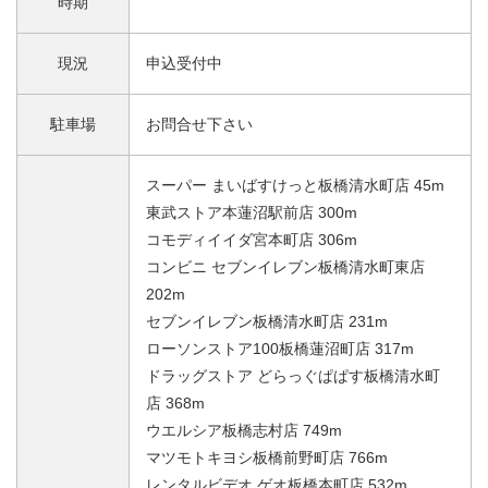
時期
現況
申込受付中
駐車場
お問合せ下さい
スーパー まいばすけっと板橋清水町店 45m
東武ストア本蓮沼駅前店 300m
コモディイイダ宮本町店 306m
コンビニ セブンイレブン板橋清水町東店
202m
セブンイレブン板橋清水町店 231m
ローソンストア100板橋蓮沼町店 317m
ドラッグストア どらっぐぱぱす板橋清水町
店 368m
ウエルシア板橋志村店 749m
マツモトキヨシ板橋前野町店 766m
レンタルビデオ ゲオ板橋本町店 532m