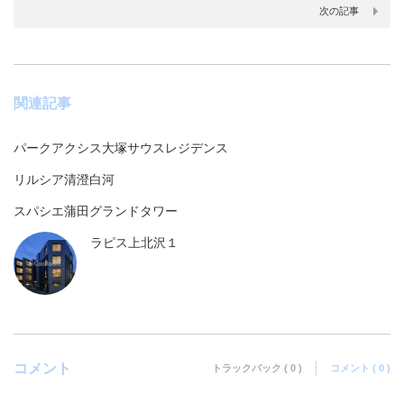
次の記事
関連記事
パークアクシス大塚サウスレジデンス
リルシア清澄白河
スパシエ蒲田グランドタワー
ラピス上北沢１
コメント
トラックバック ( 0 )
コメント ( 0 )