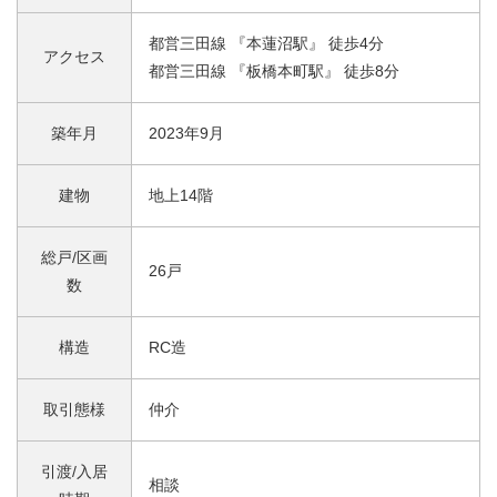
都営三田線 『本蓮沼駅』 徒歩4分
アクセス
都営三田線 『板橋本町駅』 徒歩8分
築年月
2023年9月
建物
地上14階
総戸/区画
26戸
数
構造
RC造
取引態様
仲介
引渡/入居
相談