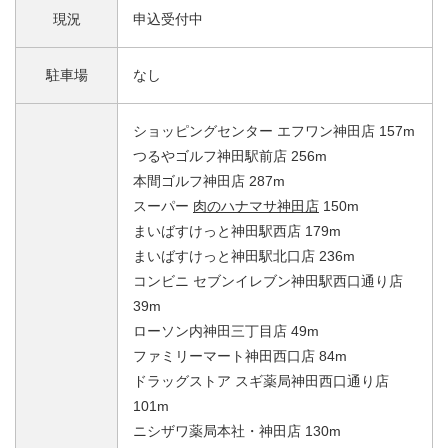
現況
申込受付中
駐車場
なし
ショッピングセンター エフワン神田店 157m
つるやゴルフ神田駅前店 256m
本間ゴルフ神田店 287m
スーパー
肉のハナマサ神田店
150m
まいばすけっと神田駅西店 179m
まいばすけっと神田駅北口店 236m
コンビニ セブンイレブン神田駅西口通り店
39m
ローソン内神田三丁目店 49m
ファミリーマート神田西口店 84m
ドラッグストア スギ薬局神田西口通り店
101m
ニシザワ薬局本社・神田店 130m