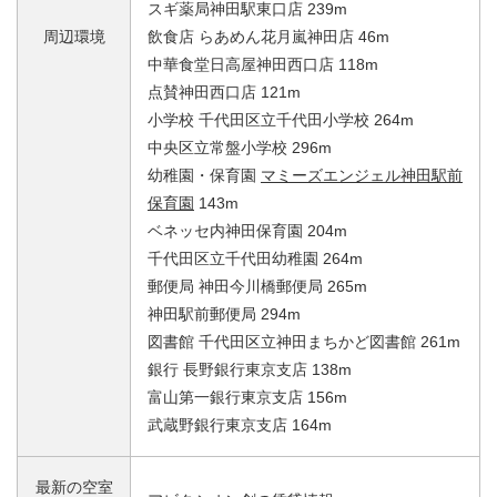
スギ薬局神田駅東口店 239m
周辺環境
飲食店 らあめん花月嵐神田店 46m
中華食堂日高屋神田西口店 118m
点賛神田西口店 121m
小学校 千代田区立千代田小学校 264m
中央区立常盤小学校 296m
幼稚園・保育園
マミーズエンジェル神田駅前
保育園
143m
ベネッセ内神田保育園 204m
千代田区立千代田幼稚園 264m
郵便局 神田今川橋郵便局 265m
神田駅前郵便局 294m
図書館 千代田区立神田まちかど図書館 261m
銀行 長野銀行東京支店 138m
富山第一銀行東京支店 156m
武蔵野銀行東京支店 164m
最新の空室