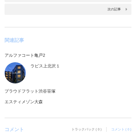
次の記事
関連記事
アルファコート亀戸2
ラピス上北沢１
プラウドフラット渋谷笹塚
エスティメゾン大森
コメント
トラックバック ( 0 )
コメント ( 0 )