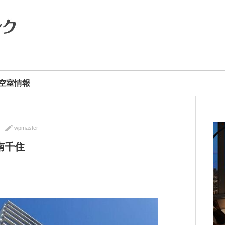
空室情報
wpmaster
南千住