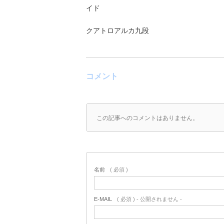
イド
クアトロアルカ九段
コメント
この記事へのコメントはありません。
名前
( 必須 )
E-MAIL
( 必須 ) - 公開されません -