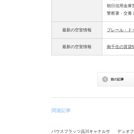
朝日信用金庫荒
警察署・交番 
最新の空室情報
プレール・ド
最新の空室情報
南千住の賃貸
前の記事
関連記事
バウスフラッツ品川キャナルサ
デュオフ