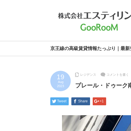
京王線の高級賃貸情報たっぷり｜最新
レジデンス
コメントを書く
19
Aug
プレール・ドゥーク
2023
Tweet
Share
+1