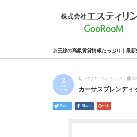
京王線の高級賃貸情報たっぷり｜最新
デザイナーズ
,
レジデンス
新
3
Jan
カーサスプレンディ
2019
Tweet
Share
+1