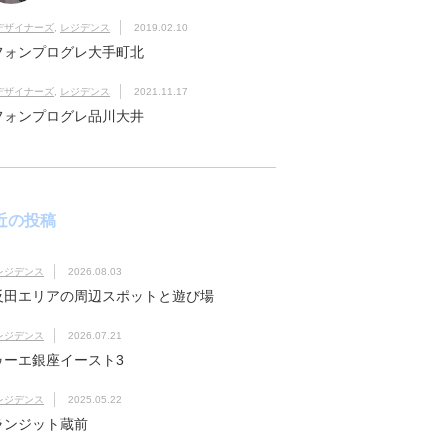
デザイナーズ
,
レジデンス
2019.02.10
フォンプログレ大手町北
デザイナーズ
,
レジデンス
2021.11.17
フォンプログレ品川大井
近の投稿
レジデンス
2026.08.03
反田エリアの周辺スポットと遊び場
レジデンス
2026.07.21
ゥーエ銀座イースト3
レジデンス
2025.05.22
ランジット蔵前