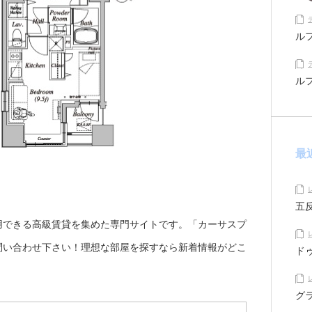
ル
ル
最
五
用できる高級賃貸を集めた専門サイトです。「カーサスプ
問い合わせ下さい！理想な部屋を探すなら新着情報がどこ
ド
グ