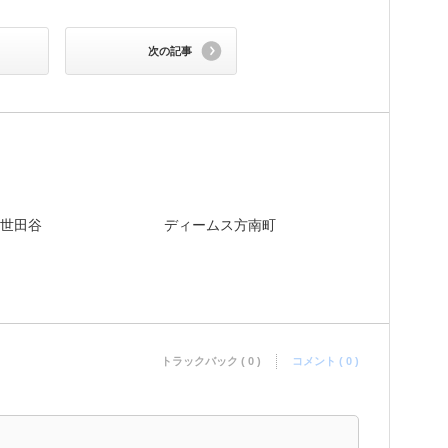
次の記事
世田谷
ディームス方南町
トラックバック ( 0 )
コメント ( 0 )