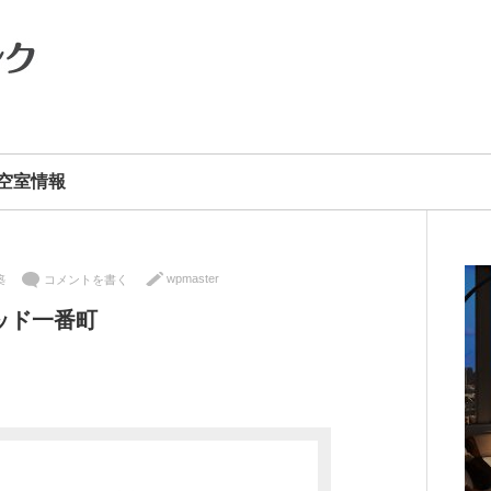
空室情報
wpmaster
築
コメントを書く
ッド一番町