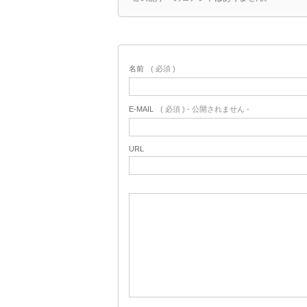
名前
( 必須 )
E-MAIL
( 必須 ) - 公開されません -
URL