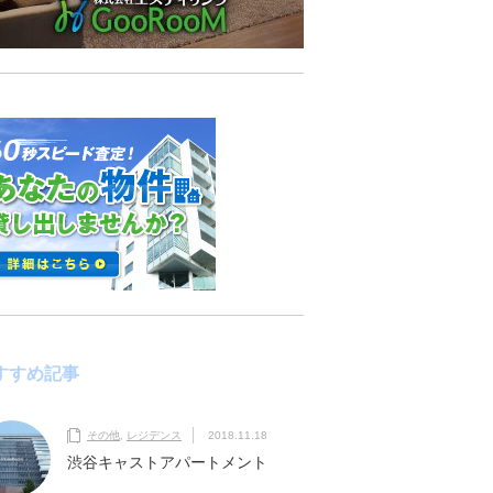
すすめ記事
その他
,
レジデンス
2018.11.18
渋谷キャストアパートメント