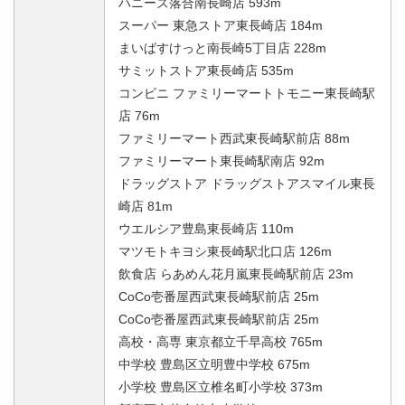
ハニーズ落合南長崎店 593m
スーパー 東急ストア東長崎店 184m
まいばすけっと南長崎5丁目店 228m
サミットストア東長崎店 535m
コンビニ ファミリーマートトモニー東長崎駅
店 76m
ファミリーマート西武東長崎駅前店 88m
ファミリーマート東長崎駅南店 92m
ドラッグストア ドラッグストアスマイル東長
崎店 81m
ウエルシア豊島東長崎店 110m
マツモトキヨシ東長崎駅北口店 126m
飲食店 らあめん花月嵐東長崎駅前店 23m
CoCo壱番屋西武東長崎駅前店 25m
CoCo壱番屋西武東長崎駅前店 25m
高校・高専 東京都立千早高校 765m
中学校 豊島区立明豊中学校 675m
小学校 豊島区立椎名町小学校 373m