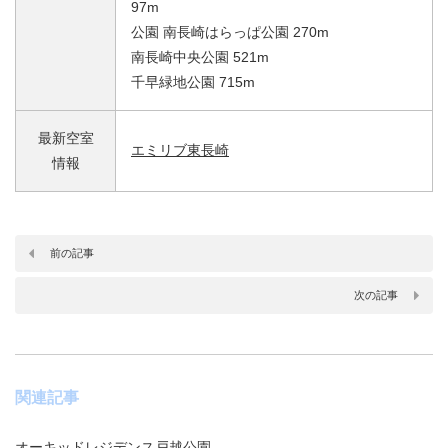
97m
公園 南長崎はらっぱ公園 270m
南長崎中央公園 521m
千早緑地公園 715m
最新空室
エミリブ東長崎
情報
前の記事
次の記事
関連記事
オーキッドレジデンス戸越公園