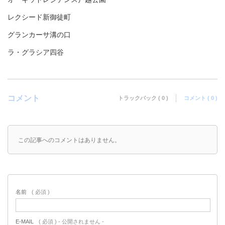
レクシード新御徒町
グランカーサ溝の口
ラ・グラシア四谷
コメント
トラックバック ( 0 )
コメント ( 0 )
この記事へのコメントはありません。
名前
( 必須 )
E-MAIL
( 必須 ) - 公開されません -