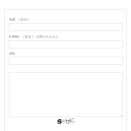
名前
( 必須 )
E-MAIL
( 必須 ) - 公開されません -
URL