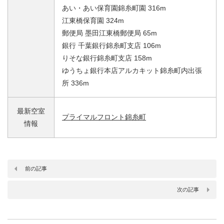
あい・あい保育園錦糸町園 316m
江東橋保育園 324m
郵便局 墨田江東橋郵便局 65m
銀行 千葉銀行錦糸町支店 106m
りそな銀行錦糸町支店 158m
ゆうちょ銀行本店アルカキット錦糸町内出張
所 336m
最新空室
プライマルフロント錦糸町
情報
前の記事
次の記事