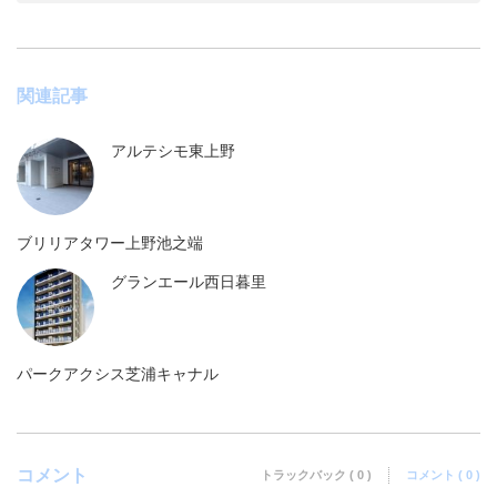
関連記事
アルテシモ東上野
ブリリアタワー上野池之端
グランエール西日暮里
パークアクシス芝浦キャナル
コメント
トラックバック ( 0 )
コメント ( 0 )