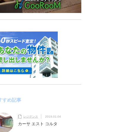
すすめ記事
レジデンス
2019.01.04
カーサ エスト コルタ