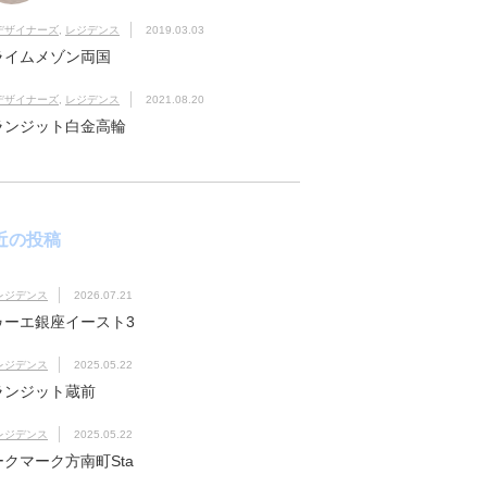
デザイナーズ
,
レジデンス
2019.03.03
ライムメゾン両国
デザイナーズ
,
レジデンス
2021.08.20
ランジット白金高輪
近の投稿
レジデンス
2026.07.21
ゥーエ銀座イースト3
レジデンス
2025.05.22
ランジット蔵前
レジデンス
2025.05.22
ークマーク方南町Sta