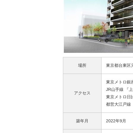
場所
東京都台東区元浅
東京メトロ銀座
JR山手線 『
アクセス
東京メトロ日比
都営大江戸線 
築年月
2022年9月