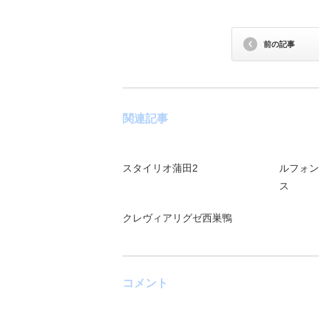
前の記事
関連記事
スタイリオ蒲田2
ルフォン
ス
クレヴィアリグゼ西巣鴨
コメント