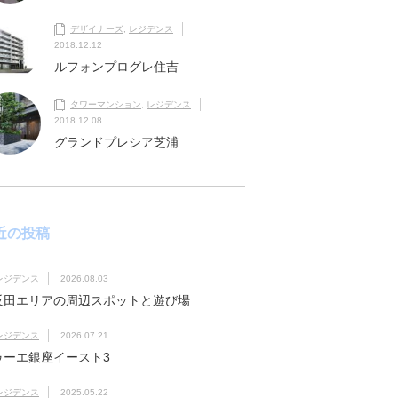
デザイナーズ
,
レジデンス
2018.12.12
ルフォンプログレ住吉
タワーマンション
,
レジデンス
2018.12.08
グランドプレシア芝浦
近の投稿
レジデンス
2026.08.03
反田エリアの周辺スポットと遊び場
レジデンス
2026.07.21
ゥーエ銀座イースト3
レジデンス
2025.05.22