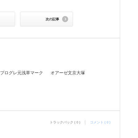
次の記事
プログレ元浅草マーク
オアーゼ文京大塚
トラックバック ( 0 )
コメント ( 0 )