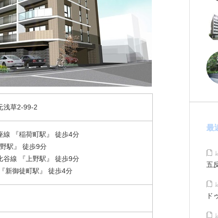
草2-99-2
最
線 『稲荷町駅』 徒歩4分
上野駅』 徒歩9分
谷線 『上野駅』 徒歩9分
五
『新御徒町駅』 徒歩4分
ド