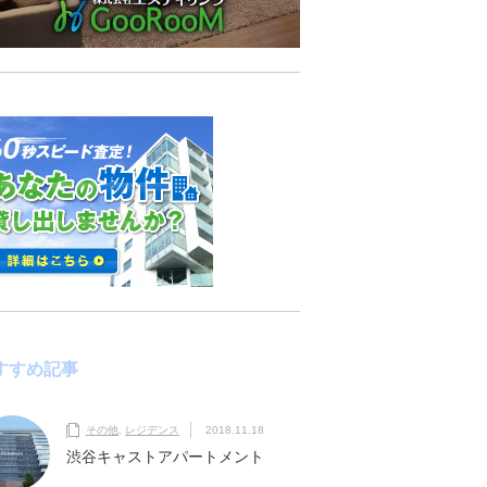
すすめ記事
その他
,
レジデンス
2018.11.18
渋谷キャストアパートメント