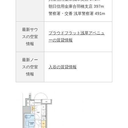
朝日信用金庫合羽橋支店 397m
警察署・交番 浅草警察署 491m
最新サウ
プラウドフラット浅草アベニュ
スの空室
ーの賃貸情報
情報
最新ノー
スの空室
入谷の賃貸情報
情報