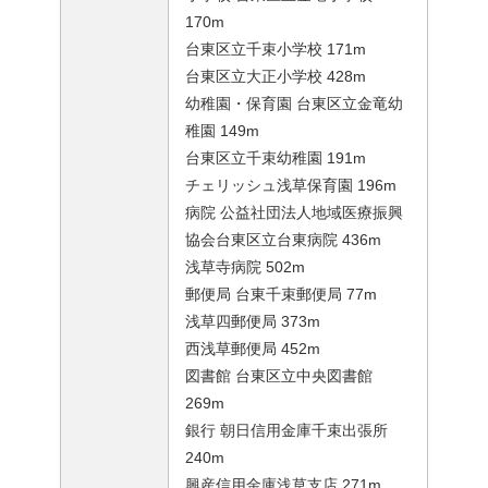
170m
台東区立千束小学校 171m
台東区立大正小学校 428m
幼稚園・保育園 台東区立金竜幼
稚園 149m
台東区立千束幼稚園 191m
チェリッシュ浅草保育園 196m
病院 公益社団法人地域医療振興
協会台東区立台東病院 436m
浅草寺病院 502m
郵便局 台東千束郵便局 77m
浅草四郵便局 373m
西浅草郵便局 452m
図書館 台東区立中央図書館
269m
銀行 朝日信用金庫千束出張所
240m
興産信用金庫浅草支店 271m