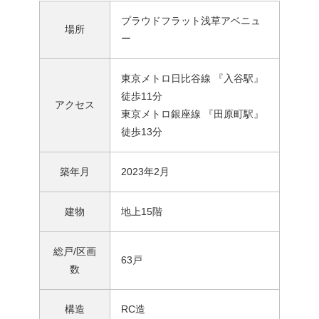
プラウドフラット浅草アベニュ
場所
ー
東京メトロ日比谷線 『入谷駅』
徒歩11分
アクセス
東京メトロ銀座線 『田原町駅』
徒歩13分
築年月
2023年2月
建物
地上15階
総戸/区画
63戸
数
構造
RC造