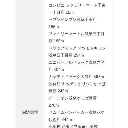
コンビニ ファミリーマート千束
一丁目店 15m
セブンイレブン浅草千束店
186m
ファミリーマート西浅草三丁目
店 186m
ドラッグストア マツモトキヨシ
浅草四丁目店 254m
ユニバーサルドラッグ浅草六区
店 404m
ミヤモトドラッグ入谷店 493m
飲食店 キッチンオリジンかっぱ
橋店 245m
バーミヤン浅草かっぱ橋店
270m
周辺環境
ドムドムハンバーガー浅草花や
しき
店 444m
小学校 台東区立金竜小学校