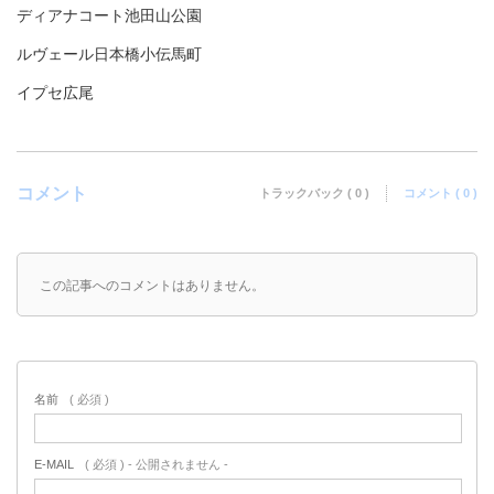
ディアナコート池田山公園
ルヴェール日本橋小伝馬町
イプセ広尾
コメント
トラックバック ( 0 )
コメント ( 0 )
この記事へのコメントはありません。
名前
( 必須 )
E-MAIL
( 必須 ) - 公開されません -