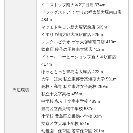
ミニストップ南大塚2丁目店 374m
ドラッグストア くすりの福太郎大塚南口店
484m
マツモトキヨシ新大塚駅前店 509m
くすりの福太郎大塚駅前店 525m
レンタルビデオ ゲオ大塚駅南口店 419m
飲食店 餃子の王将南大塚店 412m
ドトールコーヒーショップ新大塚駅前店
417m
ほっともっと豊島南大塚店 422m
大学・短大 私立東邦音楽短期大学 591m
高校・高専 私立東洋女子高校 289m
周辺環境
私立十文字高校 456m
中学校 私立十文字中学校 489m
豊島区立西巣鴨中学校 587m
小学校 豊島区立巣鴨小学校 83m
文京区立大塚小学校 521m
幼稚園・保育園 若草保育園 201m