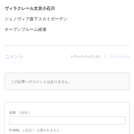
ヴィラクレール文京小石川
ジェノヴィア森下スカイガーデン
オープンブルーム綾瀬
コメント
トラックバック ( 0 )
コメント ( 0 )
この記事へのコメントはありません。
名前
( 必須 )
E-MAIL
( 必須 ) - 公開されません -