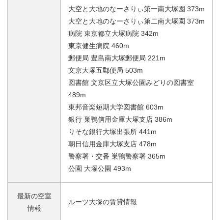
大空と大地のなーさりぃ第一南大塚園 373m
大空と大地のなーさりぃ第二南大塚園 373m
病院 東京都立大塚病院 342m
東京健生病院 460m
郵便局 豊島南大塚郵便局 221m
文京大塚五郵便局 503m
図書館 文京区立大塚公園みどりの図書室
489m
東邦音楽短期大学図書館 603m
銀行 巣鴨信用金庫大塚支店 386m
りそな銀行大塚出張所 441m
朝日信用金庫大塚支店 478m
警察署・交番 巣鴨警察署 365m
公園 大塚公園 493m
最新の空室
ルーツ大塚の賃貸情報
情報