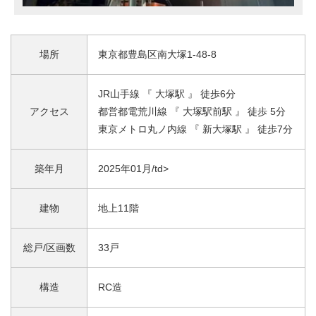
場所
東京都豊島区南大塚1-48-8
JR山手線 『 大塚駅 』 徒歩6分
アクセス
都営都電荒川線 『 大塚駅前駅 』 徒歩 5分
東京メトロ丸ノ内線 『 新大塚駅 』 徒歩7分
築年月
2025年01月/td>
建物
地上11階
総戸/区画数
33戸
構造
RC造