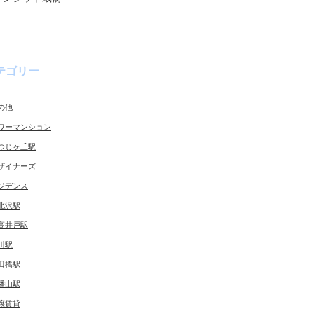
テゴリー
の他
ワーマンション
つじヶ丘駅
ザイナーズ
ジデンス
北沢駅
高井戸駅
川駅
田橋駅
幡山駅
譲賃貸