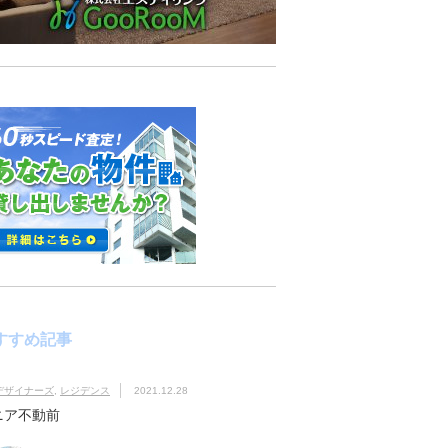
すすめ記事
デザイナーズ
,
レジデンス
2021.12.28
ニア不動前