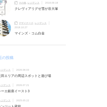
その他
,
レジデンス
2018.09.18
クレヴィアリグゼ雪が谷大塚
デザイナーズ
,
レジデンス
2018.10.27
マインズ・コム白金
近の投稿
レジデンス
2026.08.03
反田エリアの周辺スポットと遊び場
レジデンス
2026.07.21
ゥーエ銀座イースト3
レジデンス
2025.05.22
ランジット蔵前