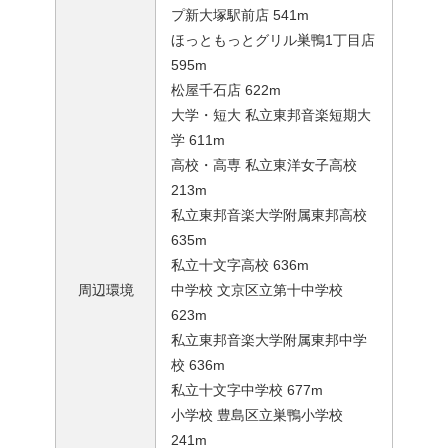
プ新大塚駅前店 541m
ほっともっとグリル巣鴨1丁目店
595m
松屋千石店 622m
大学・短大 私立東邦音楽短期大
学 611m
高校・高専 私立東洋女子高校
213m
私立東邦音楽大学附属東邦高校
635m
私立十文字高校 636m
周辺環境
中学校 文京区立第十中学校
623m
私立東邦音楽大学附属東邦中学
校 636m
私立十文字中学校 677m
小学校 豊島区立巣鴨小学校
241m