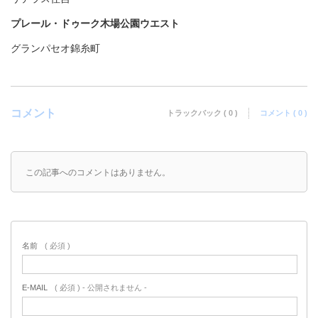
プレール・ドゥーク木場公園ウエスト
グランパセオ錦糸町
コメント
トラックバック ( 0 )
コメント ( 0 )
この記事へのコメントはありません。
名前
( 必須 )
E-MAIL
( 必須 ) - 公開されません -