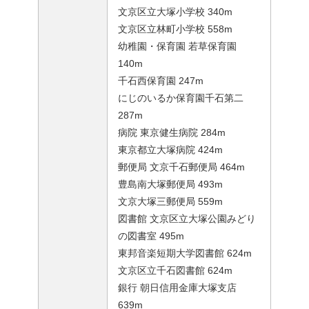
文京区立大塚小学校 340m
文京区立林町小学校 558m
幼稚園・保育園 若草保育園
140m
千石西保育園 247m
にじのいるか保育園千石第二
287m
病院 東京健生病院 284m
東京都立大塚病院 424m
郵便局 文京千石郵便局 464m
豊島南大塚郵便局 493m
文京大塚三郵便局 559m
図書館 文京区立大塚公園みどり
の図書室 495m
東邦音楽短期大学図書館 624m
文京区立千石図書館 624m
銀行 朝日信用金庫大塚支店
639m