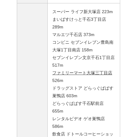
スーパー ライフ新大塚店 223m
まいばすけっと千石3丁目店
289m
マルエツ千石店 373m
コンビニ セブンイレブン豊島南
大塚1丁目南店 158m
セブンイレブン文京千石1丁目店
517m
ファミリーマート大塚三丁目店
526m
ドラッグストア どらっぐぱぱす
巣鴨店 603m
どらっぐぱぱす千石駅前店
655m
レンタルビデオ ゲオ巣鴨店
586m
飲食店 ドトールコーヒーショッ