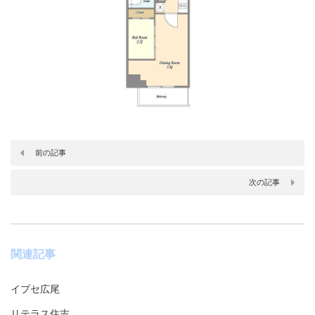
前の記事
次の記事
関連記事
イプセ広尾
リテラス住吉