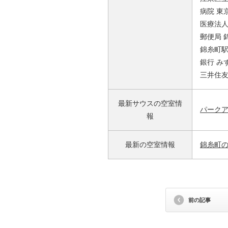
病院 東
医療法人
郵便局 
錦糸町駅
銀行 み
三井住友
最新サウスの空室情
パーク
報
最新の空室情報
錦糸町
前の記事