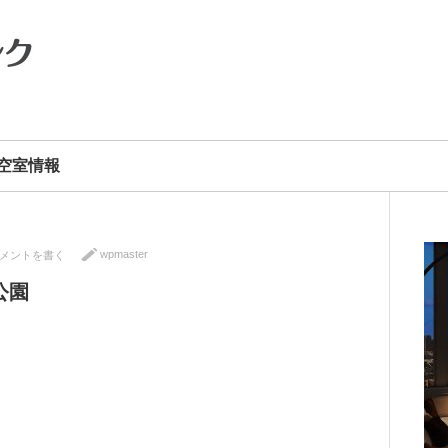
空室情報
wpmaster
メントを書く
公園