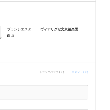
ブランシエスタ
ヴィアリグゼ文京後楽園
白山
トラックバック ( 0 )
コメント ( 0 )