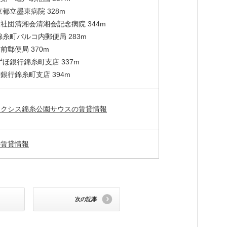
京都立墨東病院 328m
社団清湘会清湘会記念病院 344m
錦糸町パルコ内郵便局 283m
前郵便局 370m
ずほ銀行錦糸町支店 337m
銀行錦糸町支店 394m
アクシス錦糸公園サウスの賃貸情報
の賃貸情報
次の記事