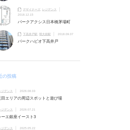
デザイナーズ
,
レジデンス
2018.12.15
パークアクシス日本橋茅場町
下高井戸駅
,
明大前駅
2018.09.07
パークハビオ下高井戸
近の投稿
レジデンス
2026.08.03
反田エリアの周辺スポットと遊び場
レジデンス
2026.07.21
ゥーエ銀座イースト3
レジデンス
2025.05.22